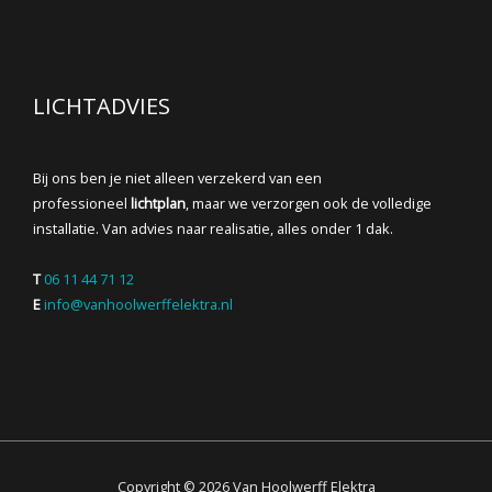
LICHTADVIES
Bij ons ben je niet alleen verzekerd van een
professioneel
lichtplan
, maar we verzorgen ook de volledige
installatie. Van advies naar realisatie, alles onder 1 dak.
T
06 11 44 71 12
E
info@vanhoolwerffelektra.nl
Copyright © 2026 Van Hoolwerff Elektra