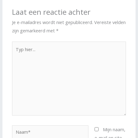
Laat een reactie achter
Je e-mailadres wordt niet gepubliceerd.
Vereiste velden
zijn gemarkeerd met
*
Typ
hier...
Naam*
Mijn naam,
e-mail en site