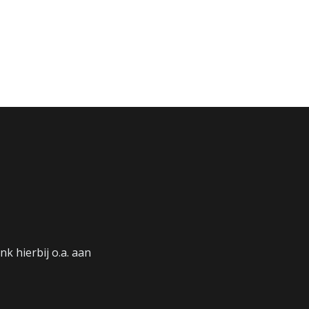
nk hierbij o.a. aan