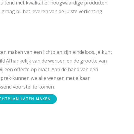
sluitend met kwalitatief hoogwaardige producten
raag bij het leveren van de juiste verlichting.
en maken van een lichtplan zijn eindeloos. Je kunt
ilt! Afhankelijk van de wensen en de grootte van
ij een offerte op maat. Aan de hand van een
sprek kunnen we alle wensen met elkaar
send voorstel te komen.
ICHTPLAN LATEN MAKEN