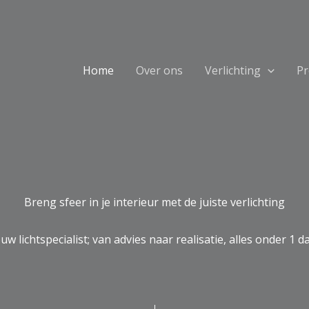
Home
Over ons
Verlichting
Pr
Breng sfeer in je interieur met de juiste verlichting
uw lichtspecialist; van advies naar realisatie, alles onder 1 da