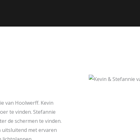
nie van Hoolwerff. Kevin
oer te vinden. Stefannie
hter de schermen te vinden.
 uitsluitend met ervaren
 lichtplannen.