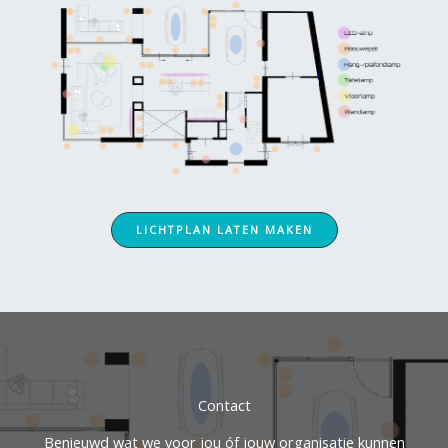
LICHTPLAN LATEN MAKEN
Contact
Benieuwd wat we voor jou óf jouw organisatie kunnen